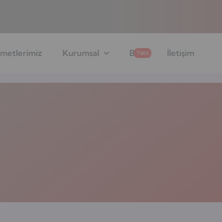
metlerimiz
Kurumsal
Blog
İletişim
Yeni