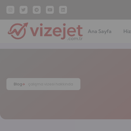
Ana Sayfa
Hiz
Blog
çalışma vizesi hakkında