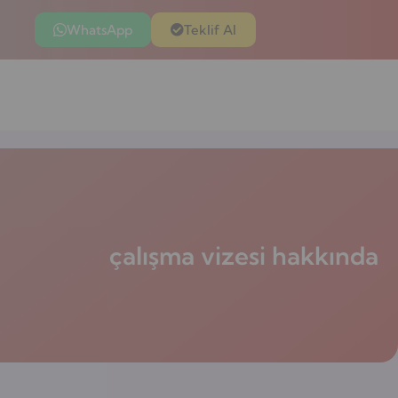
WhatsApp
Teklif Al
çalışma vizesi hakkında