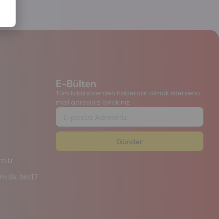
E-Bülten
Tüm bildirimlerden haberdar olmak isterseniz
mail adresinizi bırakınız.
Gönder
m.tr
m Sk. No:17