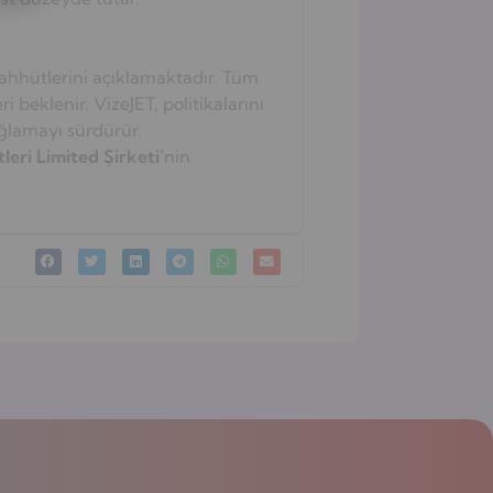
aahhütlerini açıklamaktadır. Tüm
 beklenir. VizeJET, politikalarını
ağlamayı sürdürür.
eri Limited Şirketi’
nin