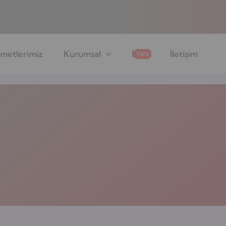
metlerimiz
Kurumsal
Blog
İletişim
Yeni