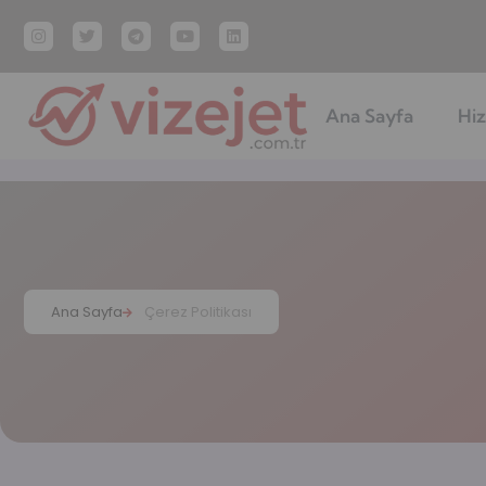
Ana Sayfa
Hiz
Ana Sayfa
Çerez Politikası