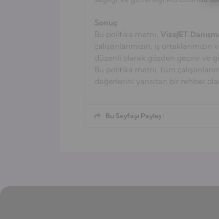
Sonuç
Bu politika metni,
VizeJET Danışma
çalışanlarımızın, iş ortaklarımızın
düzenli olarak gözden geçirir ve g
Bu politika metni, tüm çalışanları
değerlerini yansıtan bir rehber olar
Bu Sayfayı Paylaş :