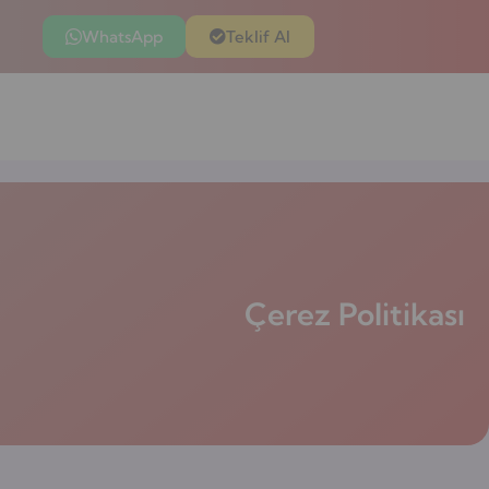
WhatsApp
Teklif Al
Çerez Politikası