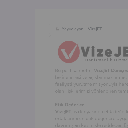
Yayımlayan :
VizeJET
Bu politika metni,
VizeJET Danışma
belirlenmesi ve açıklanması amacıyl
faaliyeti yürütme misyonuyla harek
olan ilişkilerimizi yönlendiren teme
Etik Değerler
VizeJET
, iş dünyasında etik değerl
ortaklarımızın etik değerlere uygun
davranışları kesinlikle reddeder. Eş