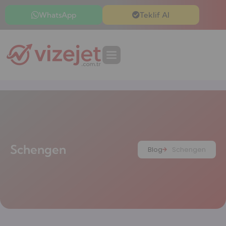
WhatsApp
Teklif Al
Schengen
Blog
Schengen