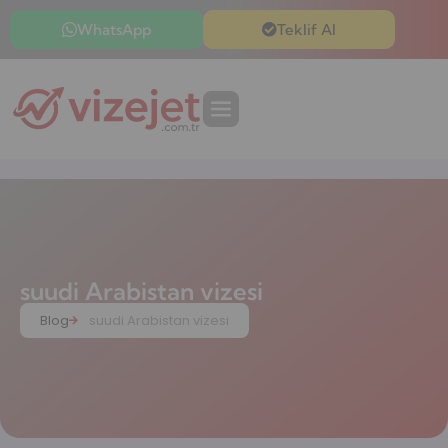
WhatsApp
Teklif Al
suudi Arabistan vizesi
Blog
suudi Arabistan vizesi